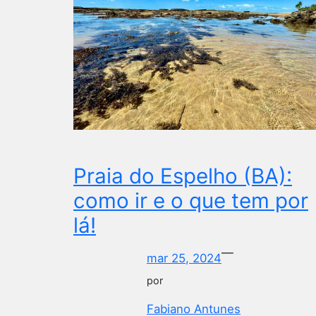
Praia do Espelho (BA):
como ir e o que tem por
lá!
—
mar 25, 2024
por
Fabiano Antunes