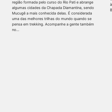
região formada pelo curso do Rio Pati e abrange
à
algumas cidades da Chapada Diamantina, sendo
B
Mucugê a mais conhecida delas. É considerada
uma das melhores trilhas do mundo quando se
pensa em trekking. Acompanhe a gente também
no…