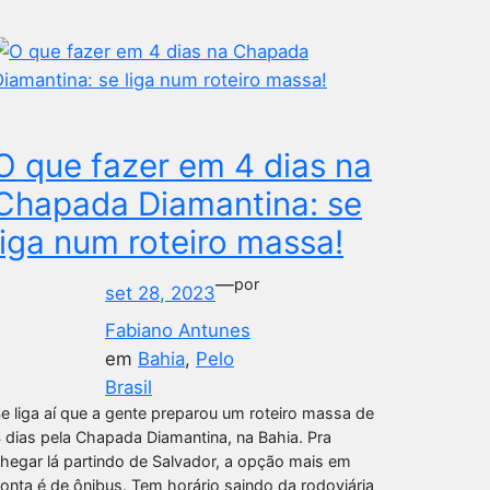
O que fazer em 4 dias na
Chapada Diamantina: se
liga num roteiro massa!
—
por
set 28, 2023
Fabiano Antunes
em
Bahia
, 
Pelo
Brasil
e liga aí que a gente preparou um roteiro massa de
 dias pela Chapada Diamantina, na Bahia. Pra
hegar lá partindo de Salvador, a opção mais em
onta é de ônibus. Tem horário saindo da rodoviária