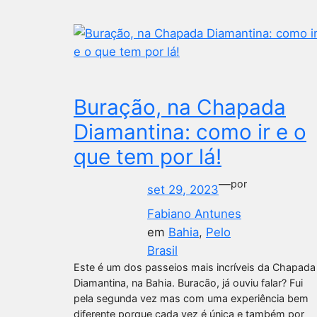
Buração, na Chapada
Diamantina: como ir e o
que tem por lá!
—
por
set 29, 2023
Fabiano Antunes
em
Bahia
, 
Pelo
Brasil
Este é um dos passeios mais incríveis da Chapada
Diamantina, na Bahia. Buracão, já ouviu falar? Fui
pela segunda vez mas com uma experiência bem
diferente porque cada vez é única e também por