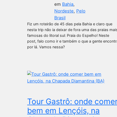
em
Bahia
, 
Nordeste
, 
Pelo
Brasil
Fiz um roteirão de 45 dias pela Bahia e claro que
nesta trip não ia deixar de fora uma das praias mai
famosas do litoral sul: Praia do Espelho! Neste
post, falo como ir e também o que a gente encontr
por lá. Vamos nessa?
Tour Gastrô: onde come
bem em Lençóis, na