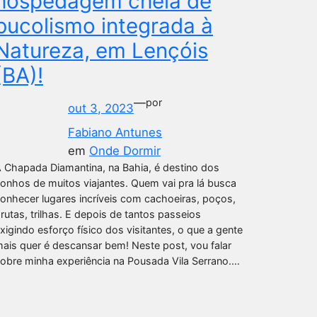
hospedagem cheia de
bucolismo integrada à
Natureza, em Lençóis
(BA)!
—
por
out 3, 2023
Fabiano Antunes
em
Onde Dormir
 Chapada Diamantina, na Bahia, é destino dos
onhos de muitos viajantes. Quem vai pra lá busca
onhecer lugares incríveis com cachoeiras, poços,
rutas, trilhas. E depois de tantos passeios
xigindo esforço físico dos visitantes, o que a gente
ais quer é descansar bem! Neste post, vou falar
obre minha experiência na Pousada Vila Serrano.…