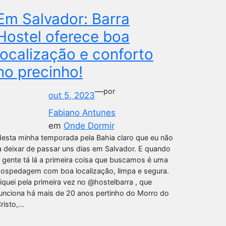
Em Salvador: Barra
Hostel oferece boa
localização e conforto
no precinho!
—
por
out 5, 2023
Fabiano Antunes
em
Onde Dormir
esta minha temporada pela Bahia claro que eu não
a deixar de passar uns dias em Salvador. E quando
 gente tá lá a primeira coisa que buscamos é uma
ospedagem com boa localização, limpa e segura.
iquei pela primeira vez no @hostelbarra , que
unciona há mais de 20 anos pertinho do Morro do
risto,…