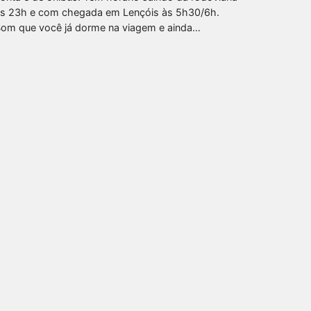
s 23h e com chegada em Lençóis às 5h30/6h.
om que você já dorme na viagem e ainda…