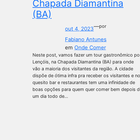
Chapada Diamantina
(BA)
—
por
out 4, 2023
Fabiano Antunes
em
Onde Comer
Neste post, vamos fazer um tour gastronômico po
Lençóis, na Chapada Diamantina (BA) para onde
vão a maioria dos visitantes da região. A cidade
dispõe de ótima infra pra receber os visitantes e n
quesito bar e restaurantes tem uma infinidade de
boas opções para quem quer comer bem depois d
um dia todo de…