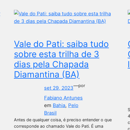
Vale do Pati: saiba tudo
sobre esta trilha de 3
dias pela Chapada
Diamantina (BA)
—
por
set 29, 2023
Fabiano Antunes
em
Bahia
, 
Pelo
S
Brasil
4
Antes de qualquer coisa, é preciso entender o que
c
corresponde ao chamado Vale do Pati. É uma
c