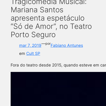
Tragicomédia Musical:
Mariana Santos
apresenta espetáculo
“Só de Amor”, no Teatro
Porto Seguro
—
por
mar 7, 2019
Fabiano Antunes
em
Cult SP
Fora do teatro desde 2015, quando esteve em ca