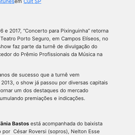
ntunes
em
Cult SP
e 2017, “Concerto para Pixinguinha” retorna
 Teatro Porto Seguro, em Campos Elíseos, no
 show faz parte da turnê de divulgação do
dor do Prêmio Profissionais da Música na
nos de sucesso que a turnê vem
2013, o show já passou por diversas capitais
 tornar um dos destaques do mercado
cumulando premiações e indicações.
ânia Bastos
está acompanhada do baixista
 por César Roversi (sopros), Nelton Esse