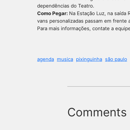
dependências do Teatro.
Como Pegar:
Na Estação Luz, na saída 
vans personalizadas passam em frente a
Para mais informações, contate a equip
agenda
musica
pixinguinha
são paulo
Comments