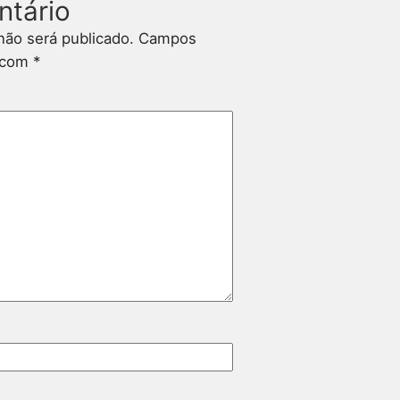
ntário
não será publicado.
Campos
s com
*