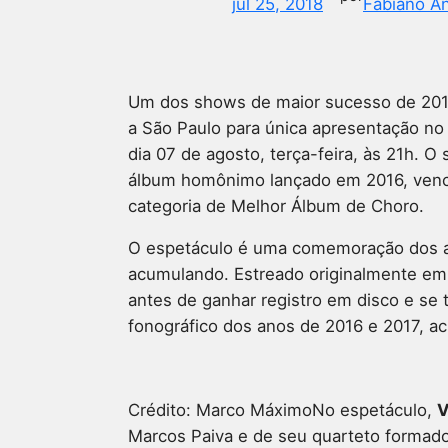
jul 25, 2018
Fabiano A
Um dos shows de maior sucesso de 2016 
a São Paulo para única apresentação no
dia 07 de agosto, terça-feira, às 21h. O
álbum homônimo lançado em 2016, vence
categoria de Melhor Álbum de Choro.
O espetáculo é uma comemoração dos a
acumulando. Estreado originalmente em 
antes de ganhar registro em disco e se
fonográfico dos anos de 2016 e 2017, a
Crédito: Marco MáximoNo espetáculo,
V
Marcos Paiva e de seu quarteto formado