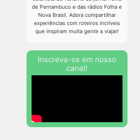
de Pernambuco e das rádios Folha e
Nova Brasil. Adora compartilhar
experiências com roteiros incríveis
que inspiram muita gente a viajar!
Inscreva-se em nosso
canal!