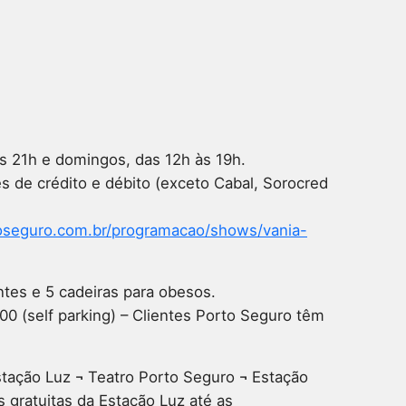
s 21h e domingos, das 12h às 19h.
 de crédito e débito (exceto Cabal, Sorocred
toseguro.com.br/programacao/shows/vania-
ntes e 5 cadeiras para obesos.
00 (self parking) – Clientes Porto Seguro têm
stação Luz ¬ Teatro Porto Seguro ¬ Estação
 gratuitas da Estação Luz até as