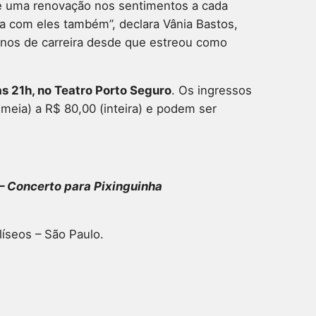
ce uma renovação nos sentimentos a cada
a com eles também”, declara Vânia Bastos,
nos de carreira desde que estreou como
às 21h, no Teatro Porto Seguro
. Os ingressos
meia) a R$ 80,00 (inteira) e podem ser
 – Concerto para Pixinguinha
líseos – São Paulo.