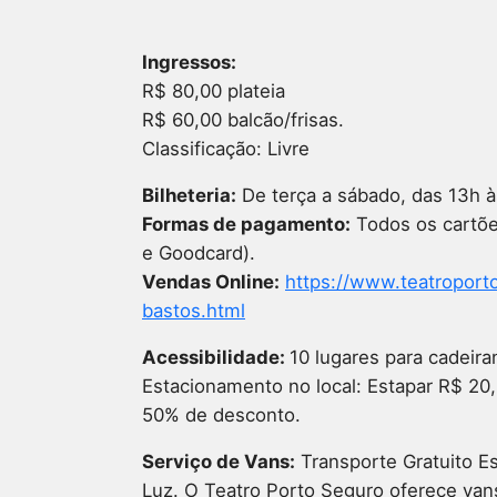
Ingressos:
R$ 80,00 plateia
R$ 60,00 balcão/frisas.
Classificação: Livre
Bilheteria:
De terça a sábado, das 13h à
Formas de pagamento:
Todos os cartões
e Goodcard).
Vendas Online:
https://www.teatropor
bastos.html
Acessibilidade:
10 lugares para cadeira
Estacionamento no local: Estapar R$ 20,
50% de desconto.
Serviço de Vans:
Transporte Gratuito E
Luz. O Teatro Porto Seguro oferece vans