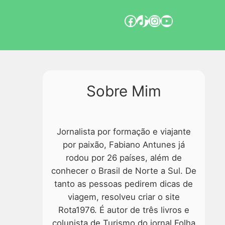
Sobre Mim
Jornalista por formação e viajante
por paixão, Fabiano Antunes já
rodou por 26 países, além de
conhecer o Brasil de Norte a Sul. De
tanto as pessoas pedirem dicas de
viagem, resolveu criar o site
Rota1976. É autor de três livros e
colunista de Turismo do jornal Folha