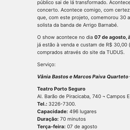
público sai de lá transformado. Aconte
concerto. Acontece comigo, com certez
que, com este projeto, comemorou 30 a
solista da banda de Arrigo Barnabé.
O show acontece no dia
07 de agosto, 
já estão à venda e custam de R$ 30,00 (
comprados através do site da TUDUS.
Serviço:
Vânia Bastos e Marcos Paiva Quarteto
Teatro Porto Seguro
Al. Barão de Piracicaba, 740 ¬ Campos E
Tel.:
3226-7300.
Capacidade:
496 lugares
Duração:
70 minutos
Terça-feira:
07 de agosto