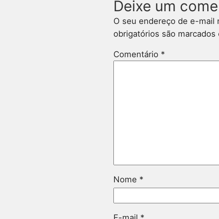
Deixe um come
O seu endereço de e-mail 
obrigatórios são marcado
Comentário
*
Nome
*
E-mail
*