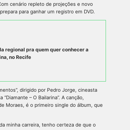
 Com cenário repleto de projeções e novo
e prepara para ganhar um registro em DVD.
a regional pra quem quer conhecer a
ina, no Recife
entos”, dirigido por Pedro Jorge, cineasta
 “Diamante – O Bailarina”. A canção,
de Moraes, é o primeiro single do álbum, que
da minha carreira, tenho certeza de que o