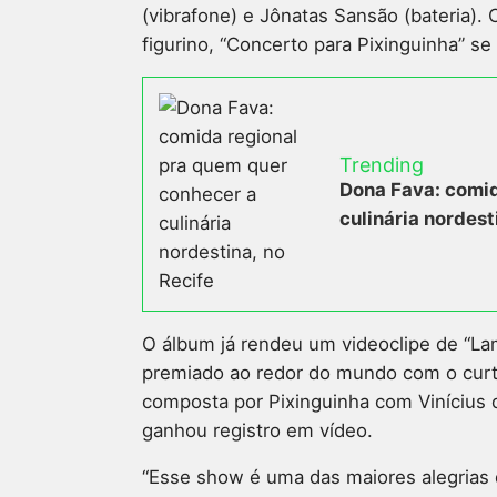
(vibrafone) e Jônatas Sansão (bateria).
figurino, “Concerto para Pixinguinha” s
Trending
Dona Fava: comid
culinária nordest
O álbum já rendeu um videoclipe de “Lam
premiado ao redor do mundo com o curta
composta por Pixinguinha com Vinícius 
ganhou registro em vídeo.
“Esse show é uma das maiores alegrias 