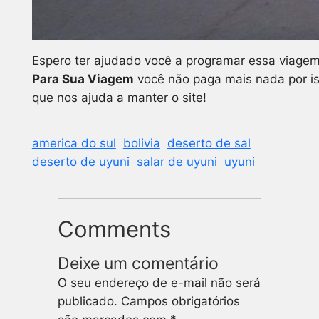
Espero ter ajudado você a programar essa viagem.
Para Sua Viagem
você não paga mais nada por is
que nos ajuda a manter o site!
america do sul
bolivia
deserto de sal
deserto de uyuni
salar de uyuni
uyuni
Comments
Deixe um comentário
O seu endereço de e-mail não será
publicado.
Campos obrigatórios