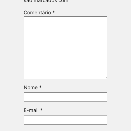
são marcados com
*
Comentário
*
Nome
*
E-mail
*