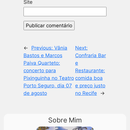
Site
←
Previous:
Vânia
Next:
Bastos e Marcos
Confraria Bar
Paiva Quarteto:
e
concerto para
Restaurante:
Pixinguinha no Teatro
comida boa
Porto Seguro, dia 07
e preço justo
de agosto
no Recife
→
Sobre Mim