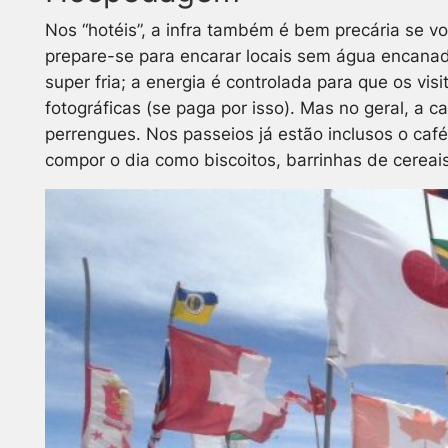
Nos “hotéis”, a infra também é bem precária se v
prepare-se para encarar locais sem água encanad
super fria; a energia é controlada para que os v
fotográficas (se paga por isso). Mas no geral, a
perrengues. Nos passeios já estão inclusos o café
compor o dia como biscoitos, barrinhas de cereais