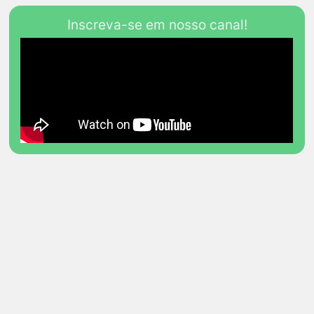
Inscreva-se em nosso canal!