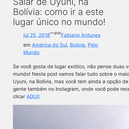
Salar de Uyuni, na
Bolívia: como ir a este
lugar único no mundo!
—
por
jul 25, 2018
Fabiano Antunes
em
América do Sul
, 
Bolívia
, 
Pelo
Mundo
Se você gosta de lugar exótico, não pense duas 
mundo! Neste post vamos falar tudo sobre o maior
Uyuni, na Bolívia, mas você tem ainda a opção d
gente também no Instagram, onde você pode receb
clicar
AQUI!