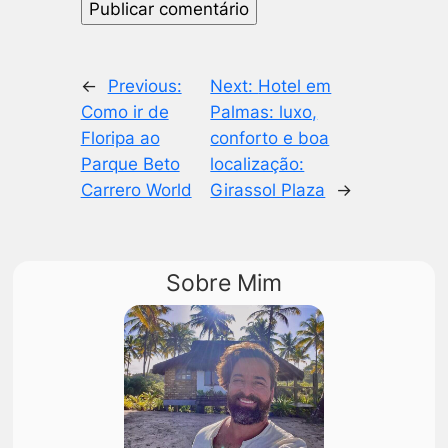
←
Previous:
Next:
Hotel em
Como ir de
Palmas: luxo,
Floripa ao
conforto e boa
Parque Beto
localização:
Carrero World
Girassol Plaza
→
Sobre Mim