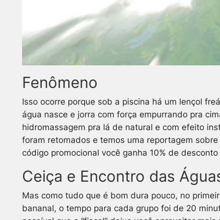
Fenômeno
Isso ocorre porque sob a piscina há um lençol fr
água nasce e jorra com força empurrando pra cima
hidromassagem pra lá de natural e com efeito ins
foram retomados e temos uma reportagem sobre i
código promocional você ganha 10% de desconto 
Ceiça e Encontro das Água
Mas como tudo que é bom dura pouco, no primeir
bananal, o tempo para cada grupo foi de 20 minut