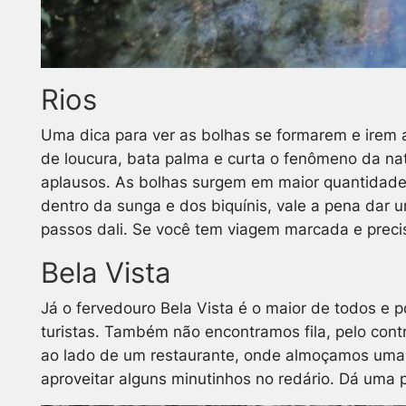
Rios
Uma dica para ver as bolhas se formarem e irem a
de loucura, bata palma e curta o fenômeno da na
aplausos. As bolhas surgem em maior quantidade 
dentro da sunga e dos biquínis, vale a pena dar 
passos dali.
Se você tem viagem marcada e precisa
Bela Vista
Já o fervedouro Bela Vista é o maior de todos e
turistas. Também não encontramos fila, pelo cont
ao lado de um restaurante, onde almoçamos uma c
aproveitar alguns minutinhos no redário. Dá uma 