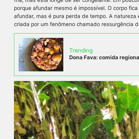
porque afundar mesmo é impossível. O corpo fica 
afundar, mas é pura perda de tempo. A natureza 
criada por um fenômeno chamado ressurgência da
Trending
Dona Fava: comida regional