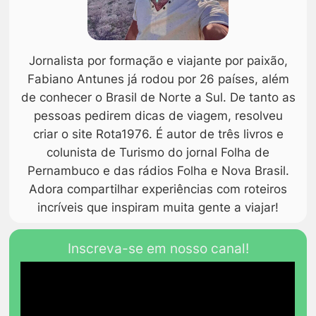
Jornalista por formação e viajante por paixão,
Fabiano Antunes já rodou por 26 países, além
de conhecer o Brasil de Norte a Sul. De tanto as
pessoas pedirem dicas de viagem, resolveu
criar o site Rota1976. É autor de três livros e
colunista de Turismo do jornal Folha de
Pernambuco e das rádios Folha e Nova Brasil.
Adora compartilhar experiências com roteiros
incríveis que inspiram muita gente a viajar!
Inscreva-se em nosso canal!