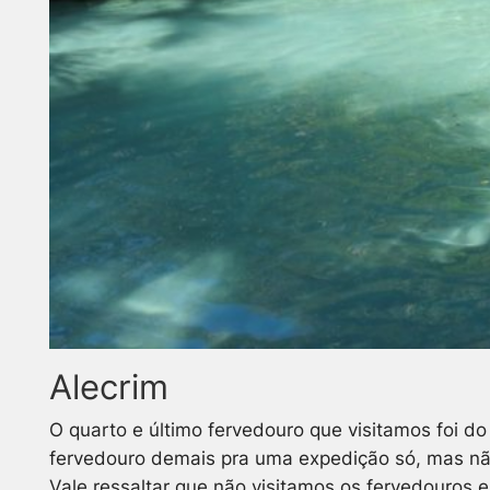
Alecrim
O quarto e último fervedouro que visitamos foi d
fervedouro demais pra uma expedição só, mas não é
Vale ressaltar que não visitamos os fervedouros