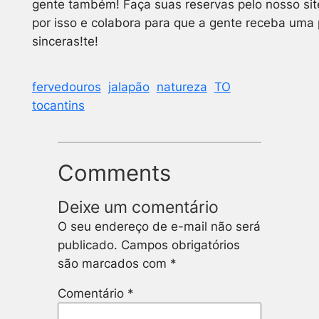
gente também! Faça suas reservas pelo nosso sit
por isso e colabora para que a gente receba uma
sinceras!te!
fervedouros
jalapão
natureza
TO
tocantins
Comments
Deixe um comentário
O seu endereço de e-mail não será
publicado.
Campos obrigatórios
são marcados com
*
Comentário
*