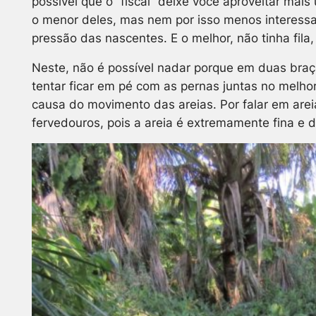
possível que o “fiscal” deixe você aproveitar mai
o menor deles, mas nem por isso menos interessa
pressão das nascentes. E o melhor, não tinha fila,
Neste, não é possível nadar porque em duas braçad
tentar ficar em pé com as pernas juntas no melhor
causa do movimento das areias. Por falar em ar
fervedouros, pois a areia é extremamente fina e 