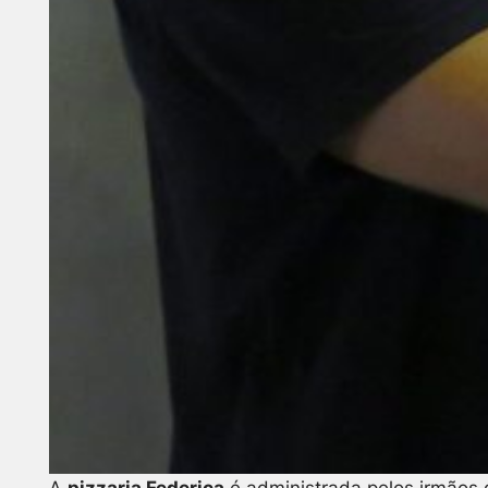
A
pizzaria Federica
é administrada pelos irmãos 