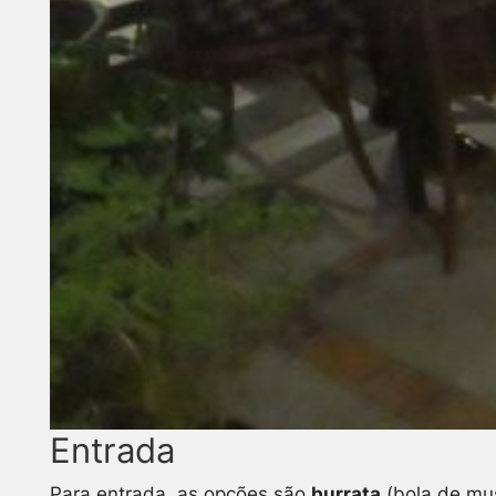
Entrada
Para entrada, as opções são
burrata
(bola de mus