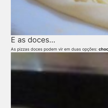
E as doces…
As pizzas doces podem vir em duas opções:
choc