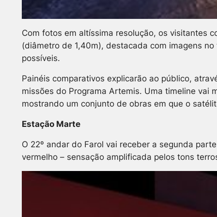
Com fotos em altíssima resolução, os visitantes
(diâmetro de 1,40m), destacada com imagens no f
possíveis.
Painéis comparativos explicarão ao público, atrav
missões do Programa Artemis. Uma timeline vai mo
mostrando um conjunto de obras em que o satélite f
Estação Marte
O 22º andar do Farol vai receber a segunda part
vermelho – sensação amplificada pelos tons terro