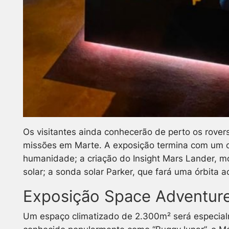
Os visitantes ainda conhecerão de perto os rover
missões em Marte. A exposição termina com um ol
humanidade; a criação do Insight Mars Lander, mo
solar; a sonda solar Parker, que fará uma órbita a
Exposição Space Adventure
Um espaço climatizado de 2.300m² será especialme