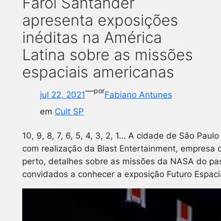
Farol Santander
apresenta exposições
inéditas na América
Latina sobre as missões
espaciais americanas
—
por
jul 22, 2021
Fabiano Antunes
em
Cult SP
10, 9, 8, 7, 6, 5, 4, 3, 2, 1… A cidade de São 
com realização da Blast Entertainment, empresa
perto, detalhes sobre as missões da NASA do pas
convidados a conhecer a exposição Futuro Espacial