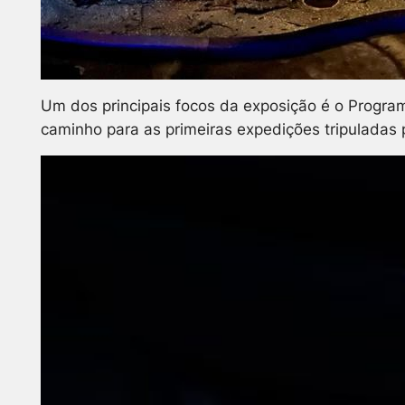
Um dos principais focos da exposição é o Program
caminho para as primeiras expedições tripuladas p