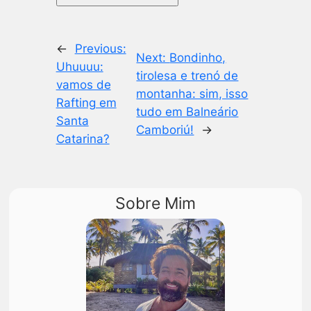
←
Previous:
Next:
Bondinho,
Uhuuuu:
tirolesa e trenó de
vamos de
montanha: sim, isso
Rafting em
tudo em Balneário
Santa
Camboriú!
→
Catarina?
Sobre Mim