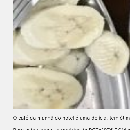
O café da manhã do hotel é uma delícia, tem ótima
Para esta viagem, o repórter do ROTA1976.COM co