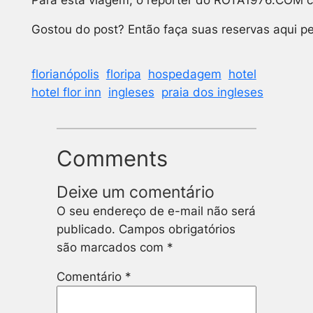
Gostou do post? Então faça suas reservas aqui pe
florianópolis
floripa
hospedagem
hotel
hotel flor inn
ingleses
praia dos ingleses
Comments
Deixe um comentário
O seu endereço de e-mail não será
publicado.
Campos obrigatórios
são marcados com
*
Comentário
*