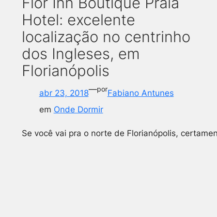
Flor Inn Boutique Praia
Hotel: excelente
localização no centrinho
dos Ingleses, em
Florianópolis
—
por
abr 23, 2018
Fabiano Antunes
em
Onde Dormir
Se você vai pra o norte de Florianópolis, certame