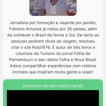
Jornalista por formação e viajante por paixão,
Fabiano Antunes já rodou por 26 países, além
de conhecer o Brasil de Norte a Sul. De tanto as
pessoas pedirem dicas de viagem, resolveu
criar o site Rota1976. É autor de três livros e
colunista de Turismo do jornal Folha de
Pernambuco e das rádios Folha e Nova Brasil.
Adora compartilhar experiências com roteiros
incríveis que inspiram muita gente a viajar!
Inscreva-se em nosso canal!