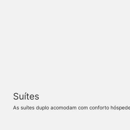
Suítes
As suítes duplo acomodam com conforto hóspedes i