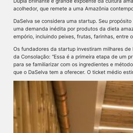
Dupla brilhante e grande expoente da cultura ama
acolhedor, que remete a uma Amazônia contemporâ
DaSelva se considera uma startup. Seu propósito
uma demanda inédita por produtos da dieta amaz
empório, incluindo peixes, frutas, farinhas, ent
Os fundadores da startup investiram milhares de 
da Consolação: “Essa é a primeira etapa de um pr
para se familiarizar com os ingredientes e método
que o DaSelva tem a oferecer. O ticket médio est