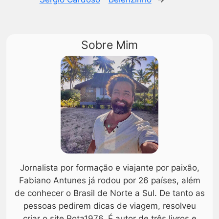
Sobre Mim
Jornalista por formação e viajante por paixão,
Fabiano Antunes já rodou por 26 países, além
de conhecer o Brasil de Norte a Sul. De tanto as
pessoas pedirem dicas de viagem, resolveu
criar o site Rota1976. É autor de três livros e