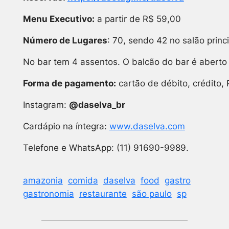
Menu Executivo:
a partir de R$ 59,00
Número de Lugares
: 70, sendo 42 no salão princ
No bar tem 4 assentos. O balcão do bar é aberto 
Forma de pagamento:
cartão de débito, crédito, 
Instagram:
@daselva_br
Cardápio na íntegra:
www.daselva.com
Telefone e WhatsApp: (11) 91690-9989.
amazonia
comida
daselva
food
gastro
gastronomia
restaurante
são paulo
sp