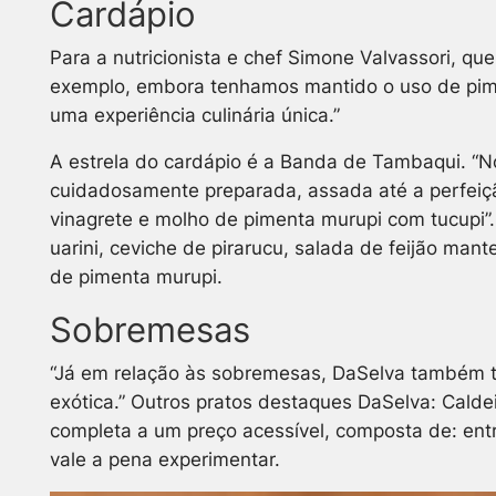
Cardápio
Para a nutricionista e chef Simone Valvassori, qu
exemplo, embora tenhamos mantido o uso de pimen
uma experiência culinária única.”
A estrela do cardápio é a Banda de Tambaqui. “
cuidadosamente preparada, assada até a perfeição
vinagrete e molho de pimenta murupi com tucupi”.
uarini, ceviche de pirarucu, salada de feijão ma
de pimenta murupi.
Sobremesas
“Já em relação às sobremesas, DaSelva também t
exótica.” Outros pratos destaques DaSelva: Cald
completa a um preço acessível, composta de: ent
vale a pena experimentar.