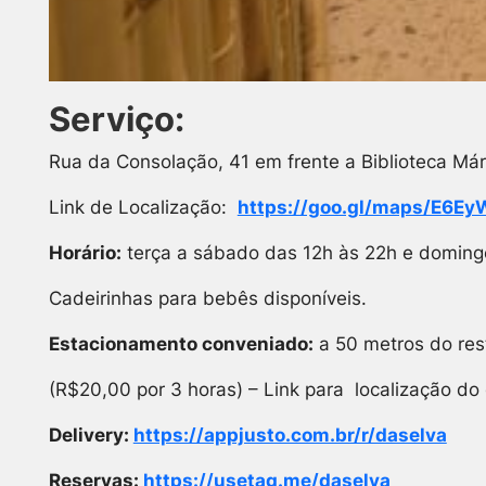
Serviço:
Rua da Consolação, 41 em frente a Biblioteca Má
Link de Localização:
https://goo.gl/maps/E6
Horário:
terça a sábado das 12h às 22h e domingo
Cadeirinhas para bebês disponíveis.
Estacionamento conveniado:
a 50 metros do res
(R$20,00 por 3 horas) – Link para localização d
Delivery:
https://appjusto.com.br/r/daselva
Reservas:
https://usetag.me/daselva