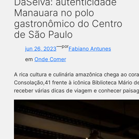
DaSelva: autenticidade
Manauara no polo
gastronômico do Centro
de São Paulo
—
por
jun 26, 2023
Fabiano Antunes
em
Onde Comer
A rica cultura e culinária amazônica chega ao co
Consolação,41 frente à icônica Biblioteca Mário
receber várias dicas de viagem e conhecer paisage