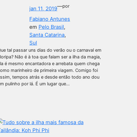
—
por
jan 11, 2019
Fabiano Antunes
em
Pelo Brasil
, 
Santa Catarina
, 
Sul
ue tal passar uns dias do verão ou o carnaval em
loripa? Não é à toa que falam ser a ilha da magia,
la é mesmo encantadora e arrebata quem chega
omo marinheiro de primeira viagem. Comigo foi
ssim, tempos atrás e desde então todo ano dou
m pulinho por lá. É um lugar que…