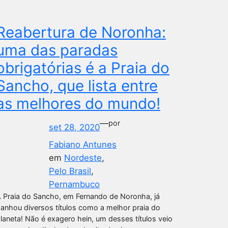
Reabertura de Noronha:
uma das paradas
obrigatórias é a Praia do
Sancho, que lista entre
as melhores do mundo!
—
por
set 28, 2020
Fabiano Antunes
em
Nordeste
, 
Pelo Brasil
, 
Pernambuco
 Praia do Sancho, em Fernando de Noronha, já
anhou diversos títulos como a melhor praia do
laneta! Não é exagero hein, um desses títulos veio