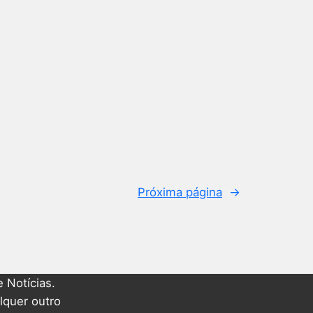
Próxima página
→
 Notícias.
lquer outro