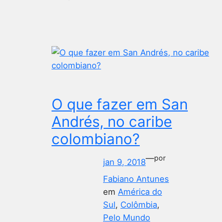
O que fazer em San
Andrés, no caribe
colombiano?
—
por
jan 9, 2018
Fabiano Antunes
em
América do
Sul
, 
Colômbia
, 
Pelo Mundo