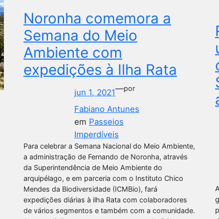
Noronha comemora a
Semana do Meio
Ambiente com
expedições à Ilha Rata
—
por
jun 1, 2021
Fabiano Antunes
em
Passeios
Imperdíveis
Para celebrar a Semana Nacional do Meio Ambiente,
a administração de Fernando de Noronha, através
da Superintendência de Meio Ambiente do
arquipélago, e em parceria com o Instituto Chico
A
Mendes da Biodiversidade (ICMBio), fará
g
expedições diárias à ilha Rata com colaboradores
p
de vários segmentos e também com a comunidade.