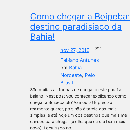
Como chegar a Boipeba:
destino paradisíaco da
Bahia!
—
por
nov 27, 2018
Fabiano Antunes
em
Bahia
, 
Nordeste
, 
Pelo
Brasil
São muitas as formas de chegar a este paraíso
baiano. Nest post vou começar explicando como
chegar a Boipeba ok? Vamos lá! É preciso
realmente querer, pois não é tarefa das mais
simples, é até hoje um dos destinos que mais me
cansou para chegar (e olha que eu era bem mais
novo). Localizado no…