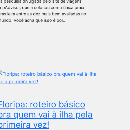
a pesquisa divulgada pelo site de viagens
ripAdvisor, que a colocou como única praia
rasileira entre as dez mais bem avaliadas no
undo. Você acha que isso é por…
Floripa: roteiro básico
pra quem vai à ilha pela
primeira vez!