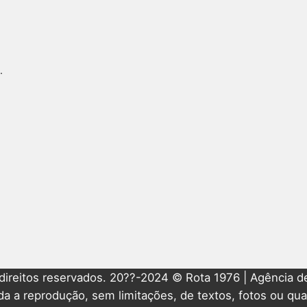
.
direitos reservados. 20??-2024 © Rota 1976 | Agência de
ida a reprodução, sem limitações, de textos, fotos ou qua