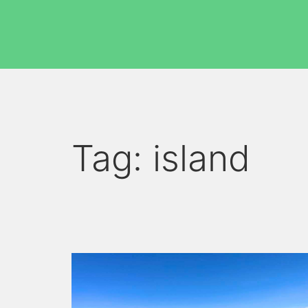
Tag:
island